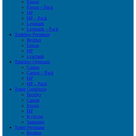
Epson
Epson – Pack
HP
HP – Pack
Lexmark
Lexmark – Pack
Tinteiros Premium
Brother
Epson
HP
Lexmark
Tinteiros Originais
Canon
Canon – Pack
HP
HP – Pack
Toner Genéricos
Brother
Canon
Epson
HP
Kyocera
Samsung
Toner Premium
Brother