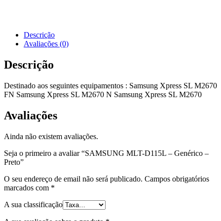
Genérico
-
Preto
Descrição
Avaliações (0)
Descrição
Destinado aos seguintes equipamentos : Samsung Xpress SL M2670
FN Samsung Xpress SL M2670 N Samsung Xpress SL M2670
Avaliações
Ainda não existem avaliações.
Seja o primeiro a avaliar “SAMSUNG MLT-D115L – Genérico –
Preto”
O seu endereço de email não será publicado.
Campos obrigatórios
marcados com
*
A sua classificação