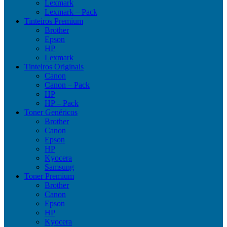
Lexmark
Lexmark – Pack
Tinteiros Premium
Brother
Epson
HP
Lexmark
Tinteiros Originais
Canon
Canon – Pack
HP
HP – Pack
Toner Genéricos
Brother
Canon
Epson
HP
Kyocera
Samsung
Toner Premium
Brother
Canon
Epson
HP
Kyocera