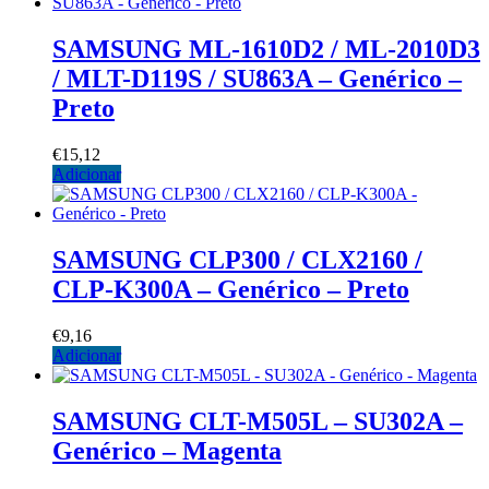
SAMSUNG ML-1610D2 / ML-2010D3
/ MLT-D119S / SU863A – Genérico –
Preto
€
15,12
Adicionar
SAMSUNG CLP300 / CLX2160 /
CLP-K300A – Genérico – Preto
€
9,16
Adicionar
SAMSUNG CLT-M505L – SU302A –
Genérico – Magenta