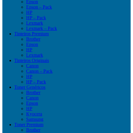
Epson
Epson – Pack
HP
HP – Pack
Lexmark
Lexmark – Pack
Tinteiros Premium
Brother
Epson
HP
Lexmark
Tinteiros Originais
Canon
Canon – Pack
HP
HP – Pack
Toner Genéricos
Brother
Canon
Epson
HP
Kyocera
Samsung
Toner Premium
Brother