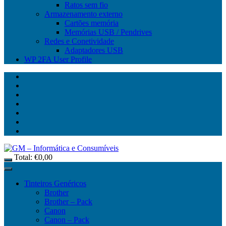
Ratos sem fio
Armazenamento externo
Cartões memória
Memórias USB / Pendrives
Redes e Conetividade
Adaptadores USB
WP 2FA User Profile
Total:
€
0,00
Tinteiros Genéricos
Brother
Brother – Pack
Canon
Canon – Pack