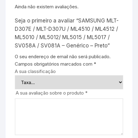
Ainda não existem avaliações.
Seja o primeiro a avaliar “SAMSUNG MLT-
D307E / MLT-D307U / ML4510 / ML4512 /
ML5010 / ML5012/ ML5015 / ML5017 /
SV058A / SV081A – Genérico – Preto”
O seu endereço de email não será publicado.
Campos obrigatórios marcados com
*
A sua classificação
A sua avaliação sobre o produto
*