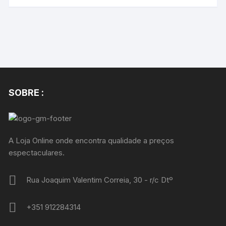
SOBRE :
A Loja Online onde encontra qualidade a preços
espectaculares.
Rua Joaquim Valentim Correia, 30 - r/c Dtº
+351 912284314