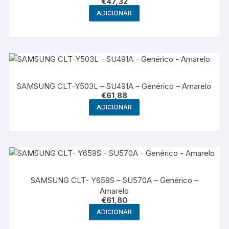
€
47,32
ADICIONAR
SAMSUNG CLT-Y503L – SU491A – Genérico – Amarelo
€
61,88
ADICIONAR
SAMSUNG CLT- Y659S – SU570A – Genérico –
Amarelo
€
61,80
ADICIONAR