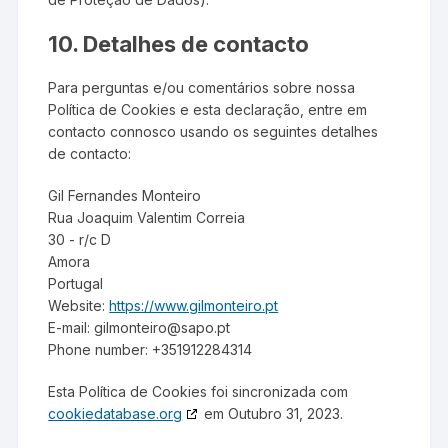
10. Detalhes de contacto
Para perguntas e/ou comentários sobre nossa
Política de Cookies e esta declaração, entre em
contacto connosco usando os seguintes detalhes
de contacto:
Gil Fernandes Monteiro
Rua Joaquim Valentim Correia
30 - r/c D
Amora
Portugal
Website:
https://www.gilmonteiro.pt
E-mail:
gilmonteiro@
sapo.pt
Phone number: +351912284314
Esta Política de Cookies foi sincronizada com
cookiedatabase.org
em Outubro 31, 2023.