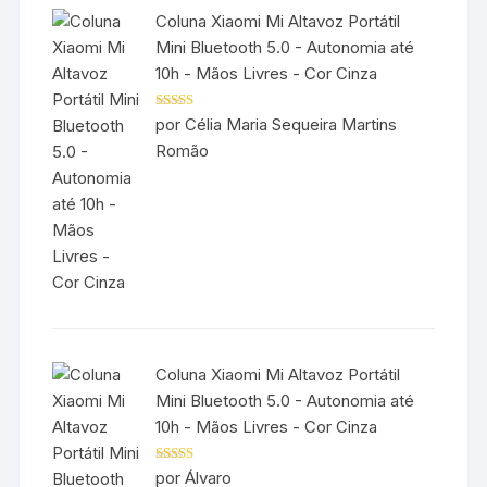
Coluna Xiaomi Mi Altavoz Portátil
Mini Bluetooth 5.0 - Autonomia até
10h - Mãos Livres - Cor Cinza
Avaliação
5
por Célia Maria Sequeira Martins
de 5
Romão
Coluna Xiaomi Mi Altavoz Portátil
Mini Bluetooth 5.0 - Autonomia até
10h - Mãos Livres - Cor Cinza
Avaliação
5
por Álvaro