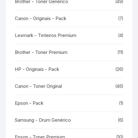
Brother - Toner Genérico
(49)
Canon - Originais - Pack
(7)
Lexmark - Tinteiros Premium
(4)
Brother - Toner Premium
(11)
HP - Originais - Pack
(26)
Canon - Toner Original
(46)
Epson - Pack
(1)
Samsung - Drum Genérico
(6)
Epson - Toner Premium
(10)