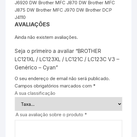
J6920 DW Brother MFC J870 DW Brother MFC
J875 DW Brother MFC J970 DW Brother DCP
J4110
AVALIAÇÕES
Ainda não existem avaliações.
Seja o primeiro a avaliar “BROTHER
LC121XL / LC123XL / LC121C / LC123C V3 –
Genérico – Cyan”
O seu endereço de email não será publicado.
Campos obrigatórios marcados com
*
A sua classificação
A sua avaliação sobre o produto
*