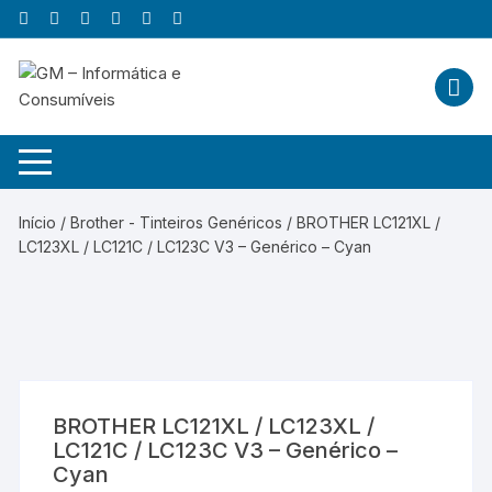
Skip
to
content
Início
/
Brother - Tinteiros Genéricos
/ BROTHER LC121XL /
LC123XL / LC121C / LC123C V3 – Genérico – Cyan
BROTHER LC121XL / LC123XL /
LC121C / LC123C V3 – Genérico –
Cyan