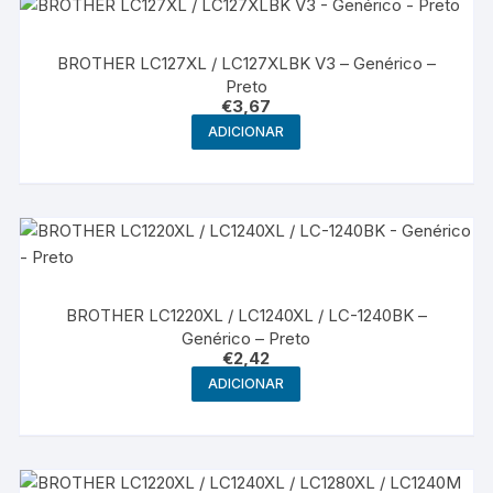
BROTHER LC127XL / LC127XLBK V3 – Genérico –
Preto
€
3,67
ADICIONAR
BROTHER LC1220XL / LC1240XL / LC-1240BK –
Genérico – Preto
€
2,42
ADICIONAR