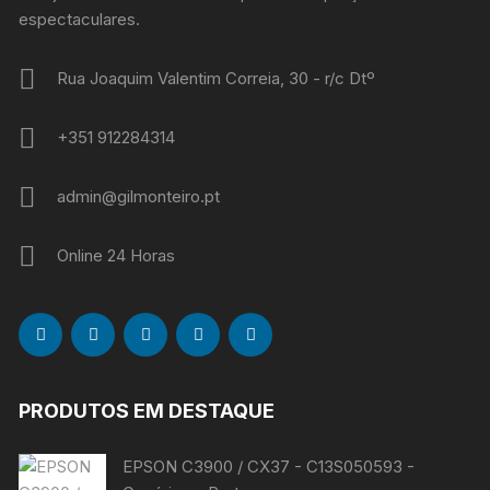
espectaculares.
Rua Joaquim Valentim Correia, 30 - r/c Dtº
+351 912284314
admin@gilmonteiro.pt
Online 24 Horas
PRODUTOS EM DESTAQUE
EPSON C3900 / CX37 - C13S050593 -