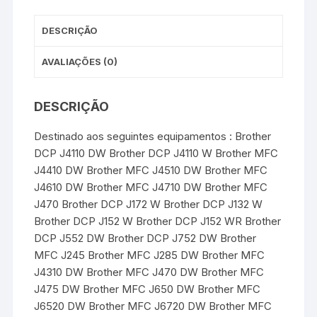
t
r
-
Cyan
DESCRIÇÃO
AVALIAÇÕES (0)
DESCRIÇÃO
Destinado aos seguintes equipamentos : Brother
DCP J4110 DW Brother DCP J4110 W Brother MFC
J4410 DW Brother MFC J4510 DW Brother MFC
J4610 DW Brother MFC J4710 DW Brother MFC
J470 Brother DCP J172 W Brother DCP J132 W
Brother DCP J152 W Brother DCP J152 WR Brother
DCP J552 DW Brother DCP J752 DW Brother
MFC J245 Brother MFC J285 DW Brother MFC
J4310 DW Brother MFC J470 DW Brother MFC
J475 DW Brother MFC J650 DW Brother MFC
J6520 DW Brother MFC J6720 DW Brother MFC