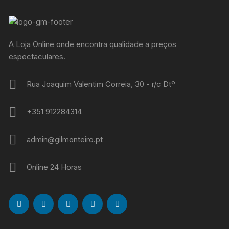
A Loja Online onde encontra qualidade a preços
espectaculares.
Rua Joaquim Valentim Correia, 30 - r/c Dtº
+351 912284314
admin@gilmonteiro.pt
Online 24 Horas