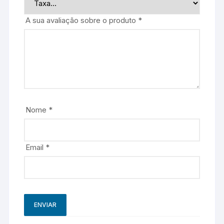
A sua avaliação sobre o produto
*
Nome
*
Email
*