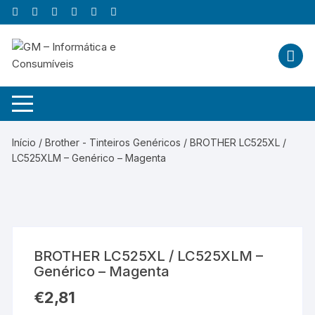
Skip
to
content
Início
/
Brother - Tinteiros Genéricos
/ BROTHER LC525XL /
LC525XLM – Genérico – Magenta
BROTHER LC525XL / LC525XLM –
Genérico – Magenta
€
2,81