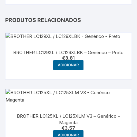
PRODUTOS RELACIONADOS
BROTHER LC129XL / LC129XLBK – Genérico – Preto
€
3,81
ADICIONAR
BROTHER LC125XL / LC125XLM V3 – Genérico –
Magenta
€
3,57
ADICIONAR