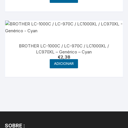
BROTHER LC-1000C / LC-970C / LC1000XL /
LC970XL – Genérico – Cyan
€
2,38
ADICIONAR
SOBRE :