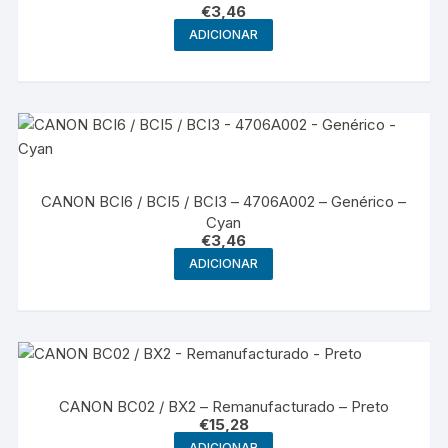
€
3,46
ADICIONAR
CANON BCI6 / BCI5 / BCI3 – 4706A002 – Genérico –
Cyan
€
3,46
ADICIONAR
CANON BC02 / BX2 – Remanufacturado – Preto
€
15,28
ADICIONAR