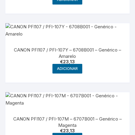
CANON PFI107 / PFI-107Y – 6708B001 – Genérico –
Amarelo
€
23,13
ADICIONAR
CANON PFI107 / PFI-107M – 6707B001 – Genérico –
Magenta
€
23,13