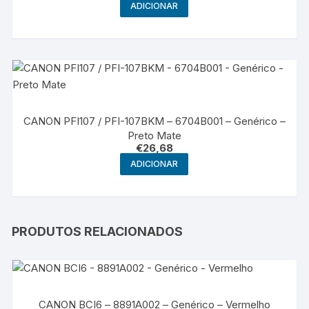
ADICIONAR
CANON PFI107 / PFI-107BKM – 6704B001 – Genérico –
Preto Mate
€
26,68
ADICIONAR
PRODUTOS RELACIONADOS
CANON BCI6 – 8891A002 – Genérico – Vermelho