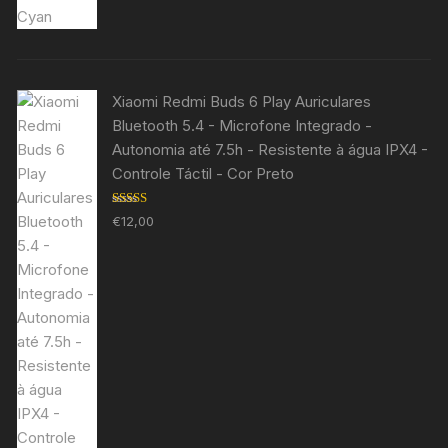
Xiaomi Redmi Buds 6 Play Auriculares
Bluetooth 5.4 - Microfone Integrado -
Autonomia até 7.5h - Resistente à água IPX4 -
Controle Táctil - Cor Preto
Avaliação
€
12,00
5.00
de 5