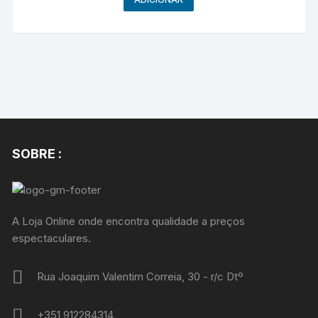
SOBRE :
A Loja Online onde encontra qualidade a preços
espectaculares.
Rua Joaquim Valentim Correia, 30 - r/c Dtº
+351 912284314