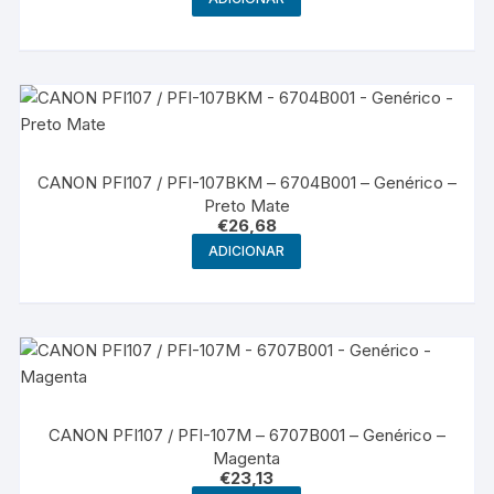
CANON PFI107 / PFI-107BKM – 6704B001 – Genérico –
Preto Mate
€
26,68
ADICIONAR
CANON PFI107 / PFI-107M – 6707B001 – Genérico –
Magenta
€
23,13