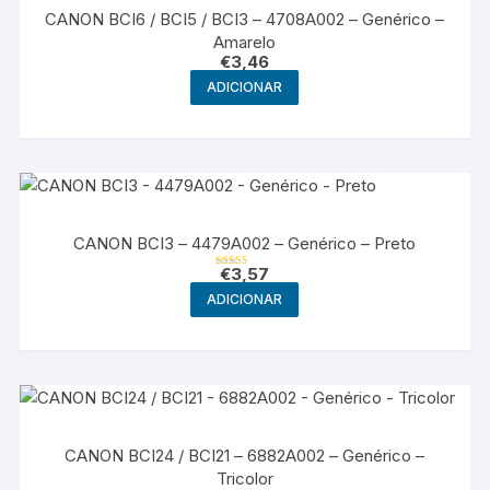
CANON BCI6 / BCI5 / BCI3 – 4708A002 – Genérico –
Amarelo
€
3,46
ADICIONAR
CANON BCI3 – 4479A002 – Genérico – Preto
€
3,57
Avaliação
5.00
ADICIONAR
de 5
CANON BCI24 / BCI21 – 6882A002 – Genérico –
Tricolor