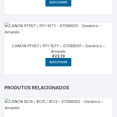
ADICIONAR
CANON PFI107 / PFI-107Y – 6708B001 – Genérico –
Amarelo
€
23,13
ADICIONAR
PRODUTOS RELACIONADOS