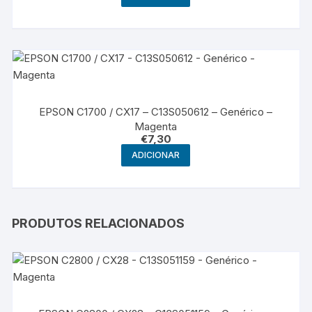
EPSON C1700 / CX17 – C13S050612 – Genérico –
Magenta
€
7,30
ADICIONAR
PRODUTOS RELACIONADOS