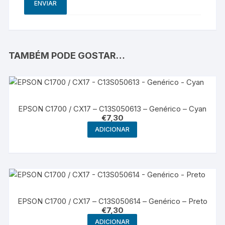
TAMBÉM PODE GOSTAR…
EPSON C1700 / CX17 – C13S050613 – Genérico – Cyan
€
7,30
ADICIONAR
EPSON C1700 / CX17 – C13S050614 – Genérico – Preto
€
7,30
ADICIONAR