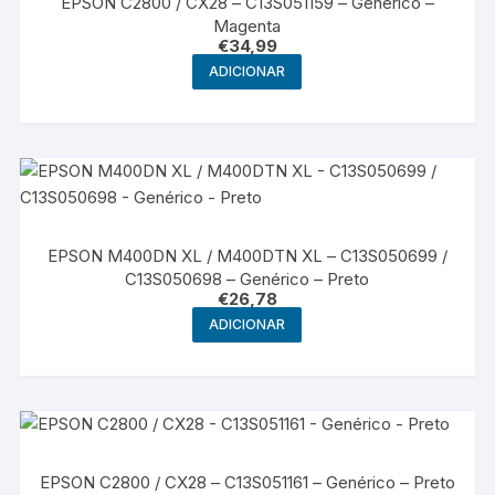
EPSON C2800 / CX28 – C13S051159 – Genérico –
Magenta
€
34,99
ADICIONAR
EPSON M400DN XL / M400DTN XL – C13S050699 /
C13S050698 – Genérico – Preto
€
26,78
ADICIONAR
EPSON C2800 / CX28 – C13S051161 – Genérico – Preto