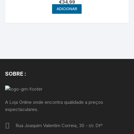
€
34,99
ADICIONAR
SOBRE :
A Loja Online onde encontra qualidade a preços
espectaculares.
Rua Joaquim Valentim Correia, 30 - r/c Dtº