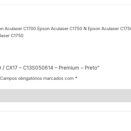
on Aculaser C1700 Epson Aculaser C1750 N Epson Aculaser C17
laser C1750
0 / CX17 – C13S050614 – Premium – Preto”
Campos obrigatórios marcados com
*