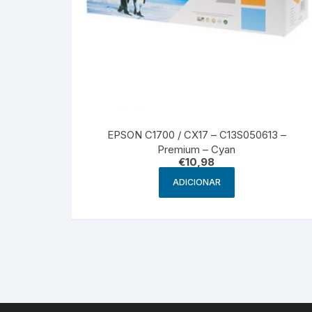
EPSON C1700 / CX17 – C13S050613 –
Premium – Cyan
€
10,98
ADICIONAR