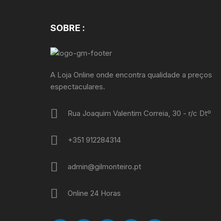
SOBRE :
A Loja Online onde encontra qualidade a preços
espectaculares.
Rua Joaquim Valentim Correia, 30 - r/c Dtº
+351 912284314
admin@gilmonteiro.pt
Online 24 Horas