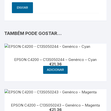
TAMBÉM PODE GOSTAR…
EPSON C4200 – C13S050244 – Genérico – Cyan
€
21,36
ADICIONAR
EPSON C4200 – C13S050243 – Genérico – Magenta
€
21,36