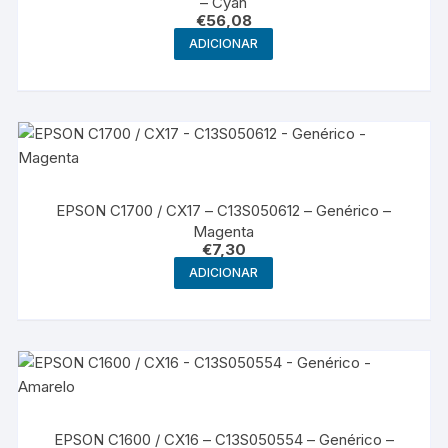
– Cyan
€
56,08
ADICIONAR
EPSON C1700 / CX17 – C13S050612 – Genérico –
Magenta
€
7,30
ADICIONAR
EPSON C1600 / CX16 – C13S050554 – Genérico –