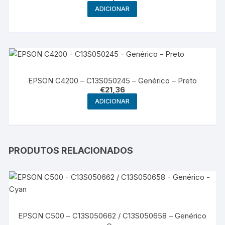
ADICIONAR
EPSON C4200 – C13S050245 – Genérico – Preto
€
21,36
ADICIONAR
PRODUTOS RELACIONADOS
EPSON C500 – C13S050662 / C13S050658 – Genérico