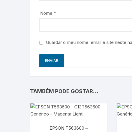
Nome
*
Guardar o meu nome, email e site neste n
TAMBÉM PODE GOSTAR…
EPSON T563600 –