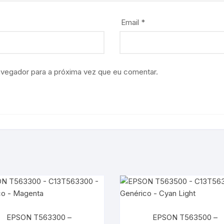
Email
*
avegador para a próxima vez que eu comentar.
EPSON T563300 –
EPSON T563500 –