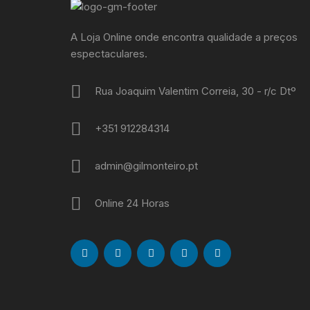
A Loja Online onde encontra qualidade a preços
espectaculares.
Rua Joaquim Valentim Correia, 30 - r/c Dtº
+351 912284314
admin@gilmonteiro.pt
Online 24 Horas