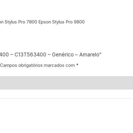
n Stylus Pro 7800 Epson Stylus Pro 9800
3400 – C13T563400 – Genérico – Amarelo”
Campos obrigatórios marcados com
*