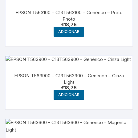
EPSON T563100 – C13T563100 – Genérico – Preto
Photo
€
18,75
ADICIONAR
EPSON T563900 – C13T563900 – Genérico – Cinza
Light
€
18,75
ADICIONAR