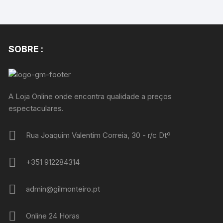
SOBRE :
A Loja Online onde encontra qualidade a preços
espectaculares.
Rua Joaquim Valentim Correia, 30 - r/c Dtº
+351 912284314
admin@gilmonteiro.pt
Online 24 Horas