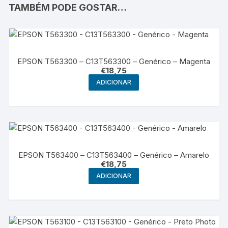
TAMBÉM PODE GOSTAR…
EPSON T563300 – C13T563300 – Genérico – Magenta
€
18,75
ADICIONAR
EPSON T563400 – C13T563400 – Genérico – Amarelo
€
18,75
ADICIONAR