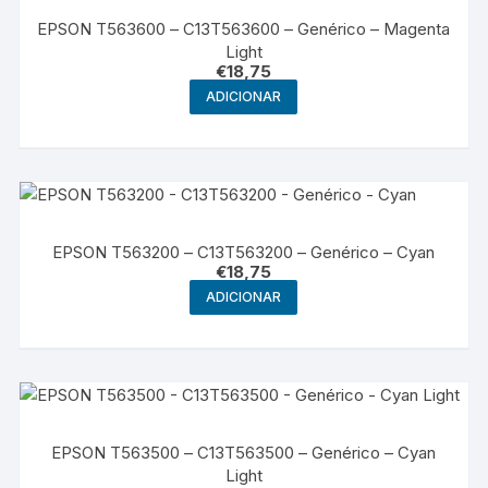
EPSON T563600 – C13T563600 – Genérico – Magenta
Light
€
18,75
ADICIONAR
EPSON T563200 – C13T563200 – Genérico – Cyan
€
18,75
ADICIONAR
EPSON T563500 – C13T563500 – Genérico – Cyan
Light