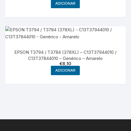
ADICIONAR
EPSON T3794 / T3784 (378XL) – C13T37944010 /
C13T37844010 – Genérico – Amarelo
€
8,10
ADICIONAR