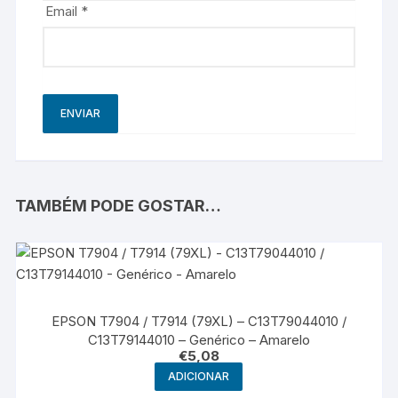
Email
*
TAMBÉM PODE GOSTAR…
EPSON T7904 / T7914 (79XL) – C13T79044010 /
C13T79144010 – Genérico – Amarelo
€
5,08
ADICIONAR