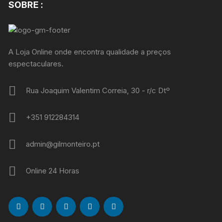
SOBRE :
A Loja Online onde encontra qualidade a preços
espectaculares.
Rua Joaquim Valentim Correia, 30 - r/c Dtº
+351 912284314
admin@gilmonteiro.pt
Online 24 Horas