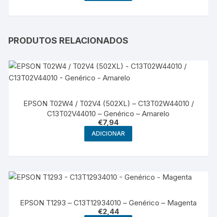
PRODUTOS RELACIONADOS
EPSON T02W4 / T02V4 (502XL) – C13T02W44010 /
C13T02V44010 – Genérico – Amarelo
€
7,94
ADICIONAR
EPSON T1293 – C13T12934010 – Genérico – Magenta
€
2,44