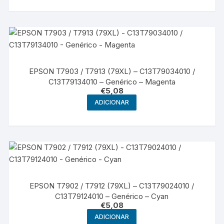
EPSON T7903 / T7913 (79XL) – C13T79034010 /
C13T79134010 – Genérico – Magenta
€
5,08
ADICIONAR
EPSON T7902 / T7912 (79XL) – C13T79024010 /
C13T79124010 – Genérico – Cyan
€
5,08
ADICIONAR