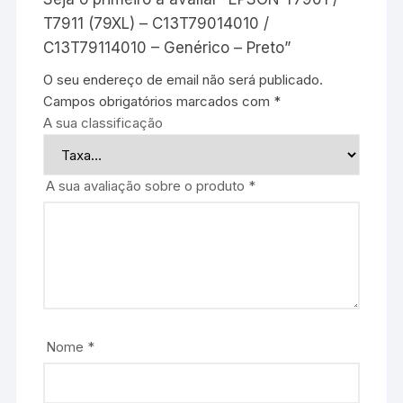
T7911 (79XL) – C13T79014010 /
C13T79114010 – Genérico – Preto”
O seu endereço de email não será publicado.
Campos obrigatórios marcados com
*
A sua classificação
A sua avaliação sobre o produto
*
Nome
*