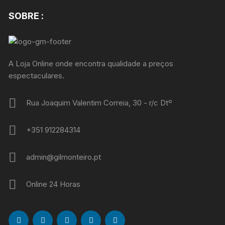
SOBRE :
A Loja Online onde encontra qualidade a preços
espectaculares.
Rua Joaquim Valentim Correia, 30 - r/c Dtº
+351 912284314
admin@gilmonteiro.pt
Online 24 Horas