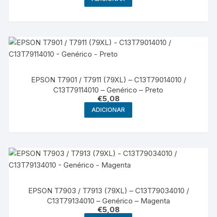
EPSON T7901 / T7911 (79XL) – C13T79014010 /
C13T79114010 – Genérico – Preto
€
5,08
ADICIONAR
EPSON T7903 / T7913 (79XL) – C13T79034010 /
C13T79134010 – Genérico – Magenta
€
5,08