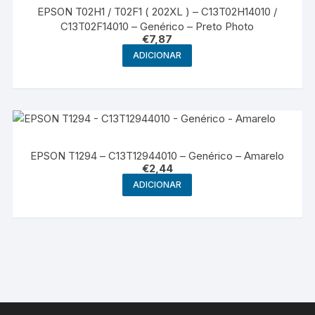
EPSON T02H1 / T02F1 ( 202XL ) – C13T02H14010 /
C13T02F14010 – Genérico – Preto Photo
€
7,87
ADICIONAR
EPSON T1294 – C13T12944010 – Genérico – Amarelo
€
2,44
ADICIONAR