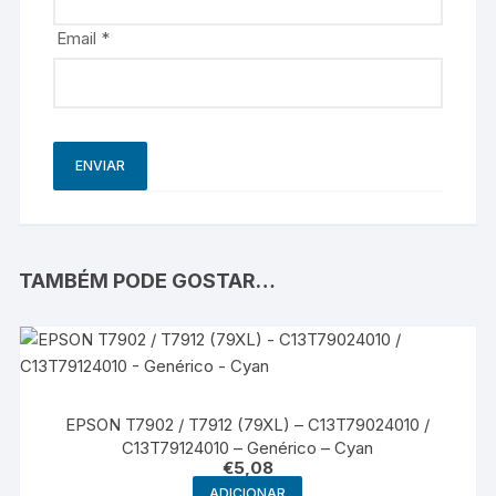
Email
*
TAMBÉM PODE GOSTAR…
EPSON T7902 / T7912 (79XL) – C13T79024010 /
C13T79124010 – Genérico – Cyan
€
5,08
ADICIONAR