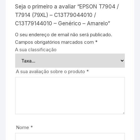
Seja o primeiro a avaliar “EPSON T7904 /
T7914 (79XL) – C13T79044010 /
C13T79144010 – Genérico – Amarelo”
O seu endereço de email não será publicado.
Campos obrigatórios marcados com
*
A sua classificação
A sua avaliação sobre o produto
*
Nome
*