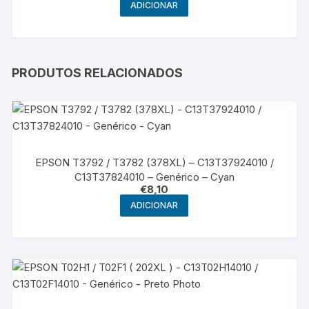
ADICIONAR
PRODUTOS RELACIONADOS
EPSON T3792 / T3782 (378XL) – C13T37924010 /
C13T37824010 – Genérico – Cyan
€
8,10
ADICIONAR