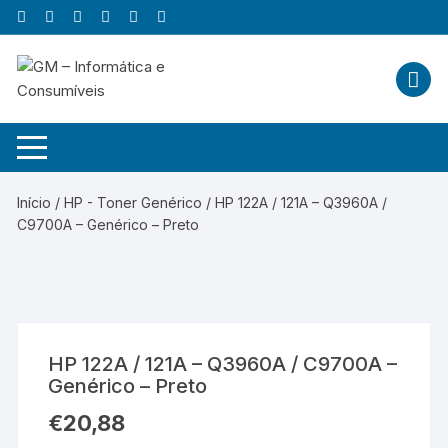
Skip
to
content
Início
/
HP - Toner Genérico
/ HP 122A / 121A – Q3960A /
C9700A – Genérico – Preto
HP 122A / 121A – Q3960A / C9700A –
Genérico – Preto
€
20,88