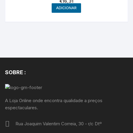
€
16,31
ADICIONAR
SOBRE :
A Loja Online onde encontra qualidade a preços
espectaculares.
Rua Joaquim Valentim Correia, 30 - r/c Dtº