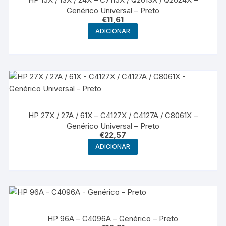
Genérico Universal – Preto
€
11,61
ADICIONAR
HP 27X / 27A / 61X – C4127X / C4127A / C8061X –
Genérico Universal – Preto
€
22,57
ADICIONAR
HP 96A – C4096A – Genérico – Preto