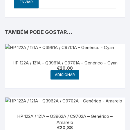
TAMBÉM PODE GOSTAR…
HP 122A / 121A – Q3961A / C9701A – Genérico – Cyan
€
20,88
ADICIONAR
HP 122A / 121A – Q3962A / C9702A – Genérico –
Amarelo
€
20,88