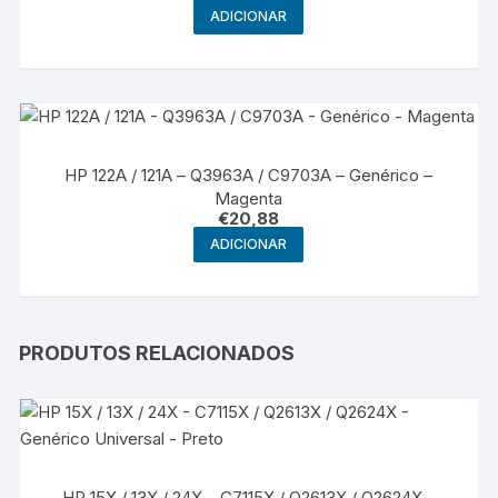
ADICIONAR
HP 122A / 121A – Q3963A / C9703A – Genérico –
Magenta
€
20,88
ADICIONAR
PRODUTOS RELACIONADOS
HP 15X / 13X / 24X – C7115X / Q2613X / Q2624X –