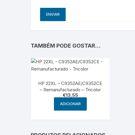
TAMBÉM PODE GOSTAR…
HP 22XL – C9352AE/C9352CE
– Remanufacturado – Tricolor
€
13,55
ADICIONAR