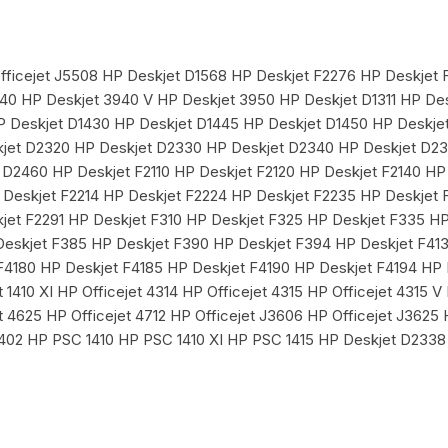
fficejet J5508 HP Deskjet D1568 HP Deskjet F2276 HP Deskjet
40 HP Deskjet 3940 V HP Deskjet 3950 HP Deskjet D1311 HP De
P Deskjet D1430 HP Deskjet D1445 HP Deskjet D1450 HP Deskje
kjet D2320 HP Deskjet D2330 HP Deskjet D2340 HP Deskjet D2
D2460 HP Deskjet F2110 HP Deskjet F2120 HP Deskjet F2140 HP
P Deskjet F2214 HP Deskjet F2224 HP Deskjet F2235 HP Deskjet
jet F2291 HP Deskjet F310 HP Deskjet F325 HP Deskjet F335 H
eskjet F385 HP Deskjet F390 HP Deskjet F394 HP Deskjet F413
F4180 HP Deskjet F4185 HP Deskjet F4190 HP Deskjet F4194 HP 
t 1410 XI HP Officejet 4314 HP Officejet 4315 HP Officejet 4315 V
et 4625 HP Officejet 4712 HP Officejet J3606 HP Officejet J3625
 1402 HP PSC 1410 HP PSC 1410 XI HP PSC 1415 HP Deskjet D233