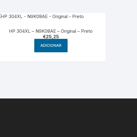
HP 304XL – N9K08AE – Original – Preto
€
25,25
ADICIONAR