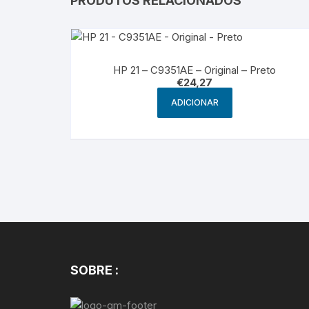
PRODUTOS RELACIONADOS
HP 21 – C9351AE – Original – Preto
€
24,27
ADICIONAR
SOBRE :