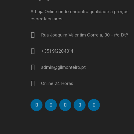
A Loja Online onde encontra qualidade a preços
espectaculares.
Rua Joaquim Valentim Correia, 30 - r/c Dtº
+351 912284314
admin@gilmonteiro.pt
Online 24 Horas