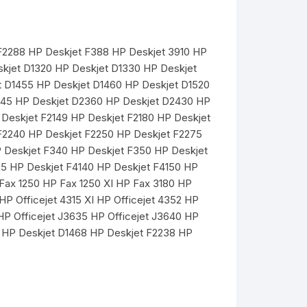
 F2288 HP Deskjet F388 HP Deskjet 3910 HP
skjet D1320 HP Deskjet D1330 HP Deskjet
t D1455 HP Deskjet D1460 HP Deskjet D1520
345 HP Deskjet D2360 HP Deskjet D2430 HP
 Deskjet F2149 HP Deskjet F2180 HP Deskjet
 F2240 HP Deskjet F2250 HP Deskjet F2275
P Deskjet F340 HP Deskjet F350 HP Deskjet
5 HP Deskjet F4140 HP Deskjet F4150 HP
Fax 1250 HP Fax 1250 XI HP Fax 3180 HP
 HP Officejet 4315 XI HP Officejet 4352 HP
 HP Officejet J3635 HP Officejet J3640 HP
8 HP Deskjet D1468 HP Deskjet F2238 HP