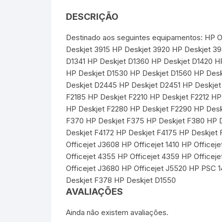
DESCRIÇÃO
Destinado aos seguintes equipamentos: HP O
Deskjet 3915 HP Deskjet 3920 HP Deskjet 39
D1341 HP Deskjet D1360 HP Deskjet D1420 H
HP Deskjet D1530 HP Deskjet D1560 HP Des
Deskjet D2445 HP Deskjet D2451 HP Deskjet 
F2185 HP Deskjet F2210 HP Deskjet F2212 H
HP Deskjet F2280 HP Deskjet F2290 HP Desk
F370 HP Deskjet F375 HP Deskjet F380 HP D
Deskjet F4172 HP Deskjet F4175 HP Deskjet 
Officejet J3608 HP Officejet 1410 HP Officeje
Officejet 4355 HP Officejet 4359 HP Officej
Officejet J3680 HP Officejet J5520 HP PSC
Deskjet F378 HP Deskjet D1550
AVALIAÇÕES
Ainda não existem avaliações.