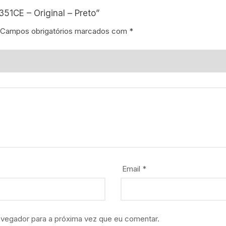
351CE – Original – Preto”
Campos obrigatórios marcados com
*
Email
*
avegador para a próxima vez que eu comentar.