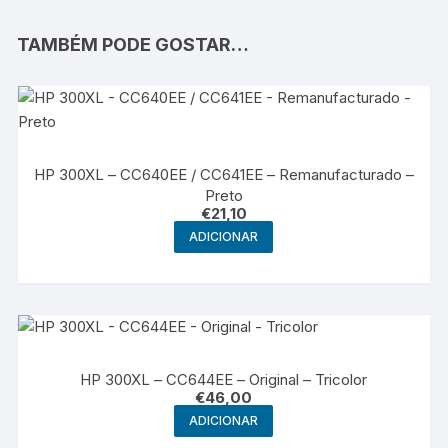
TAMBÉM PODE GOSTAR…
HP 300XL – CC640EE / CC641EE – Remanufacturado –
Preto
€
21,10
ADICIONAR
HP 300XL – CC644EE – Original – Tricolor
€
46,00
ADICIONAR