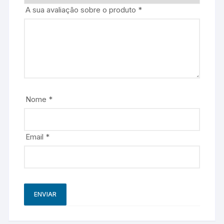
A sua avaliação sobre o produto
*
Nome
*
Email
*