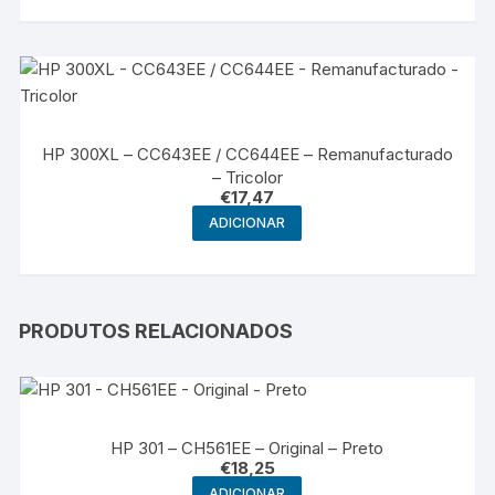
HP 300XL – CC643EE / CC644EE – Remanufacturado
– Tricolor
€
17,47
ADICIONAR
PRODUTOS RELACIONADOS
HP 301 – CH561EE – Original – Preto
€
18,25
ADICIONAR