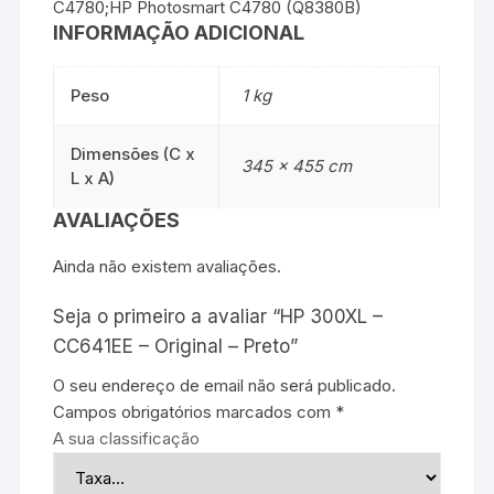
C4780;HP Photosmart C4780 (Q8380B)
INFORMAÇÃO ADICIONAL
Peso
1 kg
Dimensões (C x
345 × 455 cm
L x A)
AVALIAÇÕES
Ainda não existem avaliações.
Seja o primeiro a avaliar “HP 300XL –
CC641EE – Original – Preto”
O seu endereço de email não será publicado.
Campos obrigatórios marcados com
*
A sua classificação