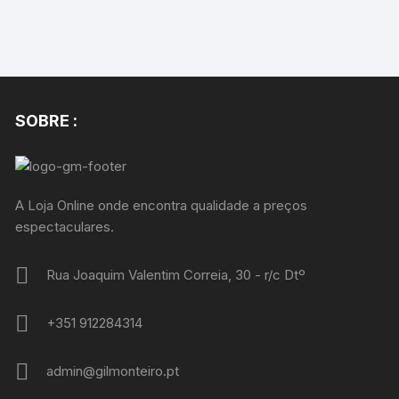
SOBRE :
A Loja Online onde encontra qualidade a preços
espectaculares.
Rua Joaquim Valentim Correia, 30 - r/c Dtº
+351 912284314
admin@gilmonteiro.pt