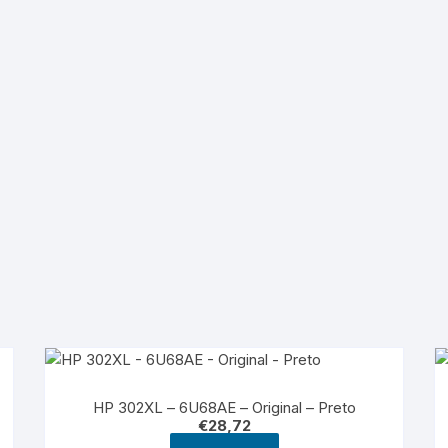
HP 302XL – 6U68AE – Original – Preto
€
28,72