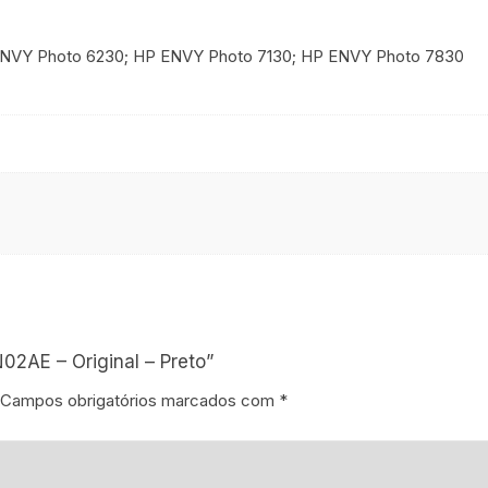
 ENVY Photo 6230; HP ENVY Photo 7130; HP ENVY Photo 7830
N02AE – Original – Preto”
Campos obrigatórios marcados com
*