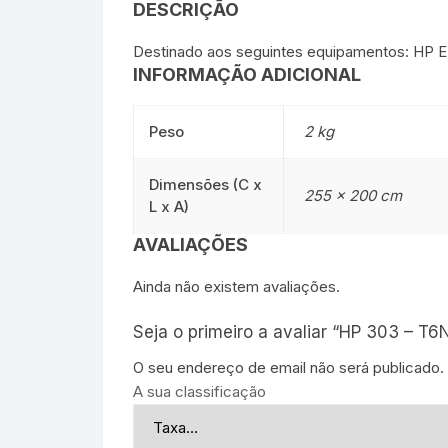
DESCRIÇÃO
Destinado aos seguintes equipamentos: HP
INFORMAÇÃO ADICIONAL
Peso
2 kg
Dimensões (C x
255 × 200 cm
L x A)
AVALIAÇÕES
Ainda não existem avaliações.
Seja o primeiro a avaliar “HP 303 – T6
O seu endereço de email não será publicado.
A sua classificação