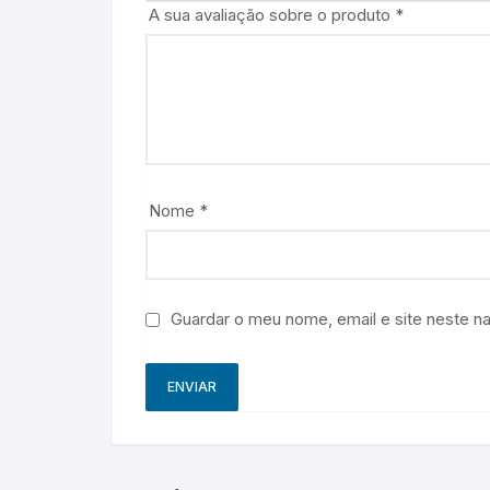
A sua avaliação sobre o produto
*
Nome
*
Guardar o meu nome, email e site neste n