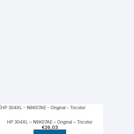
HP 304XL – N9K07AE – Original – Tricolor
€
26,03