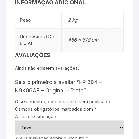
INFORMAÇÃO ADICIONAL
Peso
2 kg
Dimensões (C x
456 × 678 cm
L x A)
AVALIAÇÕES
Ainda não existem avaliações.
Seja o primeiro a avaliar “HP 304 –
N9K06AE – Original – Preto”
O seu endereço de email não será publicado.
Campos obrigatórios marcados com
*
A sua classificação
A sua avaliação sobre o produto
*