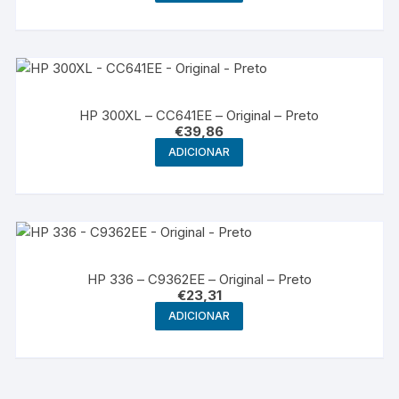
HP 300XL – CC641EE – Original – Preto
€
39,86
ADICIONAR
HP 336 – C9362EE – Original – Preto
€
23,31
ADICIONAR