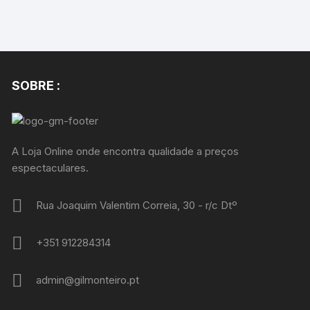
SOBRE :
A Loja Online onde encontra qualidade a preços
espectaculares.
Rua Joaquim Valentim Correia, 30 - r/c Dtº
+351 912284314
admin@gilmonteiro.pt