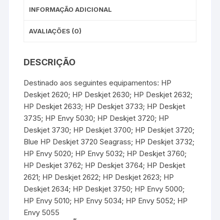
INFORMAÇÃO ADICIONAL
AVALIAÇÕES (0)
DESCRIÇÃO
Destinado aos seguintes equipamentos: HP
Deskjet 2620; HP Deskjet 2630; HP Deskjet 2632;
HP Deskjet 2633; HP Deskjet 3733; HP Deskjet
3735; HP Envy 5030; HP Deskjet 3720; HP
Deskjet 3730; HP Deskjet 3700; HP Deskjet 3720;
Blue HP Deskjet 3720 Seagrass; HP Deskjet 3732;
HP Envy 5020; HP Envy 5032; HP Deskjet 3760;
HP Deskjet 3762; HP Deskjet 3764; HP Deskjet
2621; HP Deskjet 2622; HP Deskjet 2623; HP
Deskjet 2634; HP Deskjet 3750; HP Envy 5000;
HP Envy 5010; HP Envy 5034; HP Envy 5052; HP
Envy 5055