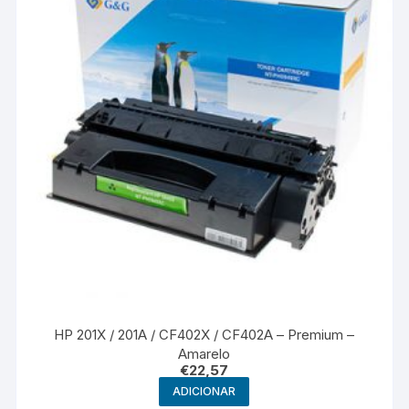
HP 201X / 201A / CF402X / CF402A – Premium –
Amarelo
€
22,57
ADICIONAR