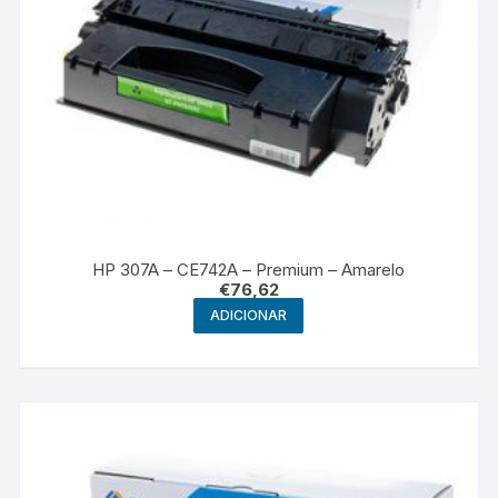
HP 307A – CE742A – Premium – Amarelo
€
76,62
ADICIONAR