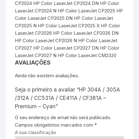
CP2024 HP Color LaserJet CP2024 DN HP Color
LaserJet CP2024 N HP Color LaserJet CP2025 HP
Color LaserJet CP2025 DN HP Color LaserJet
CP2025 N HP Color LaserJet CP2025 X HP Color
LaserJet CP2026 HP Color LaserJet CP2026 DN
HP Color LaserJet CP2026 N HP Color LaserJet
CP2027 HP Color LaserJet CP2027 DN HP Color
LaserJet CP2027 N HP Color LaserJet CM2320
AVALIAÇÕES
Ainda não existem avaliações.
Seja o primeiro a avaliar “HP 304A / 305A
/312A / CC531A / CE411A / CF381A –
Premium – Cyan”
O seu endereço de email não será publicado.
Campos obrigatórios marcados com
*
A sua classificação