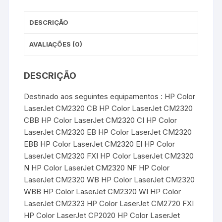
t
r
-
Premium
DESCRIÇÃO
-
Cyan
AVALIAÇÕES (0)
DESCRIÇÃO
Destinado aos seguintes equipamentos : HP Color
LaserJet CM2320 CB HP Color LaserJet CM2320
CBB HP Color LaserJet CM2320 CI HP Color
LaserJet CM2320 EB HP Color LaserJet CM2320
EBB HP Color LaserJet CM2320 EI HP Color
LaserJet CM2320 FXI HP Color LaserJet CM2320
N HP Color LaserJet CM2320 NF HP Color
LaserJet CM2320 WB HP Color LaserJet CM2320
WBB HP Color LaserJet CM2320 WI HP Color
LaserJet CM2323 HP Color LaserJet CM2720 FXI
HP Color LaserJet CP2020 HP Color LaserJet