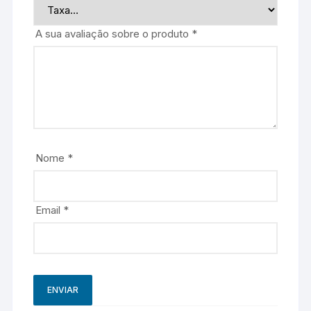
A sua avaliação sobre o produto
*
Nome
*
Email
*