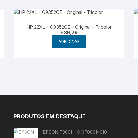
HP 22XL – C9352CE – Original – Tricolor
€
39,79
ADICIONAR
PRODUTOS EM DESTAQUE
EPSON T0801 - C13T08014010 -