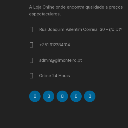
A Loja Online onde encontra qualidade a preços
espectaculares.
Rua Joaquim Valentim Correia, 30 - r/c Dtº
+351 912284314
admin@gilmonteiro.pt
Online 24 Horas