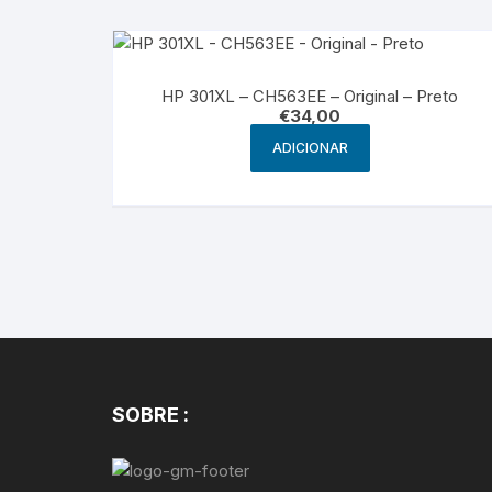
HP 301XL – CH563EE – Original – Preto
€
34,00
ADICIONAR
SOBRE :