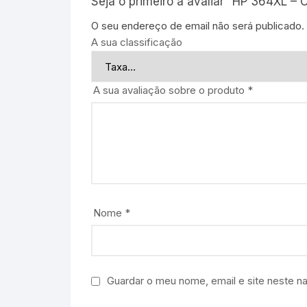
Seja o primeiro a avaliar “HP 364XL – 
O seu endereço de email não será publicado.
A sua classificação
A sua avaliação sobre o produto
*
Nome
*
Guardar o meu nome, email e site neste n