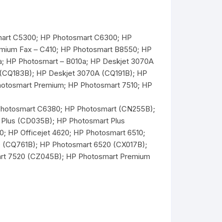
mart C5300; HP Photosmart C6300; HP
emium Fax – C410; HP Photosmart B8550; HP
1a; HP Photosmart – B010a; HP Deskjet 3070A
 (CQ183B); HP Deskjet 3070A (CQ191B); HP
hotosmart Premium; HP Photosmart 7510; HP
Photosmart C6380; HP Photosmart (CN255B);
Plus (CD035B); HP Photosmart Plus
 HP Officejet 4620; HP Photosmart 6510;
0 (CQ761B); HP Photosmart 6520 (CX017B);
art 7520 (CZ045B); HP Photosmart Premium