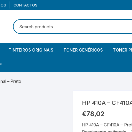
LOG
CONTACTOS
TINTEIROS ORIGINAIS
TONER GENÉRICOS
TONER P
Canon
Brother
Brother
E
Canon – Pack
Canon
Canon
iculares
nal – Preto
HP
Epson
Epson
lunas
rtões memória
HP 410A – CF410A 
HP – Pack
HP
HP
bCam
mórias USB / Pendrives
aptadores USB
€
78,02
Kyocera
Kyocera
os com fio
HP 410A – CF410A – Pret
Rendimento estimado – 