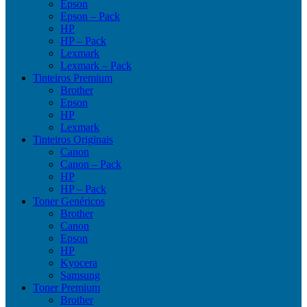
Epson
Epson – Pack
HP
HP – Pack
Lexmark
Lexmark – Pack
Tinteiros Premium
Brother
Epson
HP
Lexmark
Tinteiros Originais
Canon
Canon – Pack
HP
HP – Pack
Toner Genéricos
Brother
Canon
Epson
HP
Kyocera
Samsung
Toner Premium
Brother