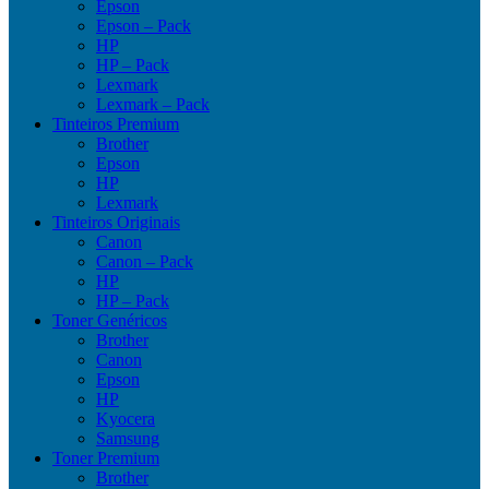
Epson
Epson – Pack
HP
HP – Pack
Lexmark
Lexmark – Pack
Tinteiros Premium
Brother
Epson
HP
Lexmark
Tinteiros Originais
Canon
Canon – Pack
HP
HP – Pack
Toner Genéricos
Brother
Canon
Epson
HP
Kyocera
Samsung
Toner Premium
Brother