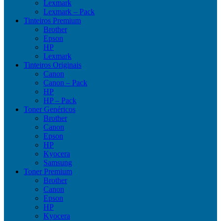
Lexmark
Lexmark – Pack
Tinteiros Premium
Brother
Epson
HP
Lexmark
Tinteiros Originais
Canon
Canon – Pack
HP
HP – Pack
Toner Genéricos
Brother
Canon
Epson
HP
Kyocera
Samsung
Toner Premium
Brother
Canon
Epson
HP
Kyocera