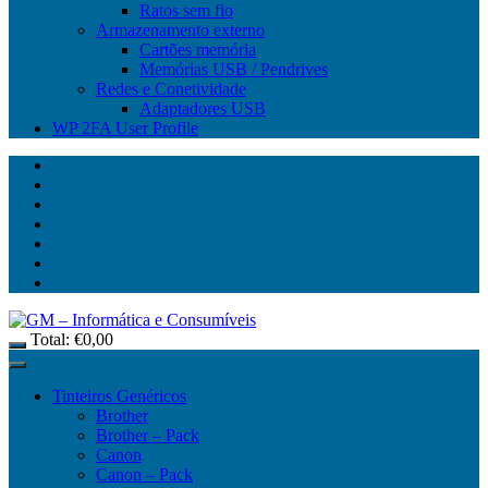
Ratos sem fio
Armazenamento externo
Cartões memória
Memórias USB / Pendrives
Redes e Conetividade
Adaptadores USB
WP 2FA User Profile
Total:
€
0,00
Tinteiros Genéricos
Brother
Brother – Pack
Canon
Canon – Pack