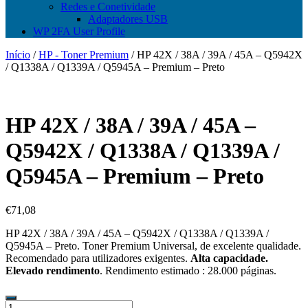
Redes e Conetividade
Adaptadores USB
WP 2FA User Profile
Início
/
HP - Toner Premium
/ HP 42X / 38A / 39A / 45A – Q5942X
/ Q1338A / Q1339A / Q5945A – Premium – Preto
HP 42X / 38A / 39A / 45A –
Q5942X / Q1338A / Q1339A /
Q5945A – Premium – Preto
€
71,08
HP 42X / 38A / 39A / 45A – Q5942X / Q1338A / Q1339A /
Q5945A – Preto. Toner Premium Universal, de excelente qualidade.
Recomendado para utilizadores exigentes.
Alta capacidade.
Elevado rendimento
. Rendimento estimado : 28.000 páginas.
Quantidade