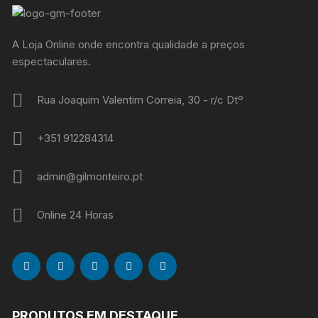
A Loja Online onde encontra qualidade a preços
espectaculares.
Rua Joaquim Valentim Correia, 30 - r/c Dtº
+351 912284314
admin@gilmonteiro.pt
Online 24 Horas
PRODUTOS EM DESTAQUE