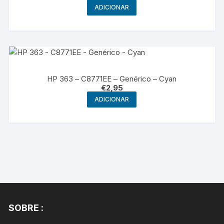
ADICIONAR
HP 363 – C8771EE – Genérico – Cyan
€
2,95
ADICIONAR
SOBRE :