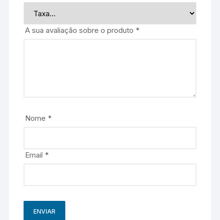
A sua avaliação sobre o produto
*
Nome
*
Email
*