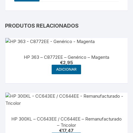
PRODUTOS RELACIONADOS
HP 363 – C8772EE – Genérico – Magenta
€
2,95
ADICIONAR
HP 300XL – CC643EE / CC644EE – Remanufacturado
– Tricolor
€
17,47