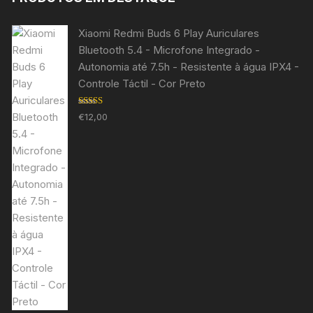
Xiaomi Redmi Buds 6 Play Auriculares
Bluetooth 5.4 - Microfone Integrado -
Autonomia até 7.5h - Resistente à água IPX4 -
Controle Táctil - Cor Preto
Avaliação
€
12,00
5.00
de 5