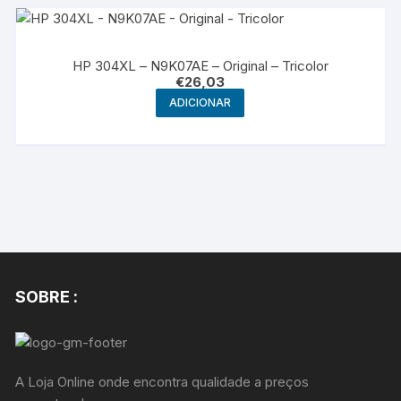
HP 304XL – N9K07AE – Original – Tricolor
€
26,03
ADICIONAR
SOBRE :
A Loja Online onde encontra qualidade a preços