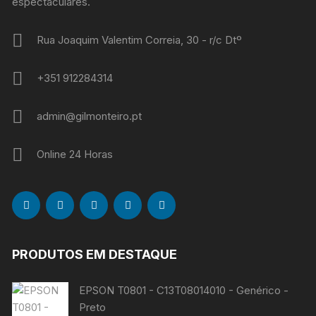
espectaculares.
Rua Joaquim Valentim Correia, 30 - r/c Dtº
+351 912284314
admin@gilmonteiro.pt
Online 24 Horas
PRODUTOS EM DESTAQUE
EPSON T0801 - C13T08014010 - Genérico -
Preto