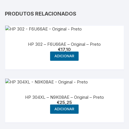
PRODUTOS RELACIONADOS
HP 302 – F6U66AE – Original – Preto
€
17,10
ADICIONAR
HP 304XL – N9K08AE – Original – Preto
€
25,25
ADICIONAR