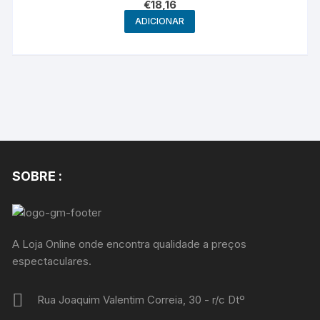
€
18,16
ADICIONAR
SOBRE :
A Loja Online onde encontra qualidade a preços
espectaculares.
Rua Joaquim Valentim Correia, 30 - r/c Dtº