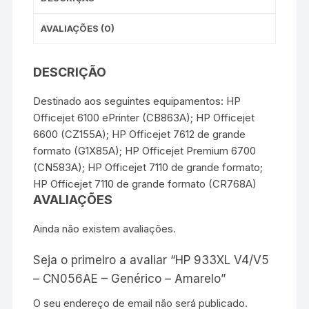
AVALIAÇÕES (0)
DESCRIÇÃO
Destinado aos seguintes equipamentos: HP
Officejet 6100 ePrinter (CB863A); HP Officejet
6600 (CZ155A); HP Officejet 7612 de grande
formato (G1X85A); HP Officejet Premium 6700
(CN583A); HP Officejet 7110 de grande formato;
HP Officejet 7110 de grande formato (CR768A)
AVALIAÇÕES
Ainda não existem avaliações.
Seja o primeiro a avaliar “HP 933XL V4/V5
– CN056AE – Genérico – Amarelo”
O seu endereço de email não será publicado.