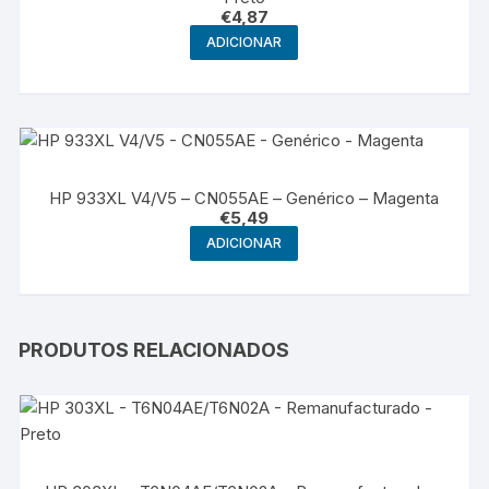
€
4,87
ADICIONAR
HP 933XL V4/V5 – CN055AE – Genérico – Magenta
€
5,49
ADICIONAR
PRODUTOS RELACIONADOS