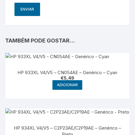
TAMBÉM PODE GOSTAR…
HP 933XL V4/V5 – CN054AE – Genérico – Cyan
€
5,49
ADICIONAR
HP 934XL V4/V5 – C2P23AE/C2P19AE – Genérico –
Preto