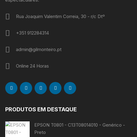
Rua Joaquim Valentim Correia, 30 - r/c Dtº
+351 912284314
admin@gilmonteiro.pt
Online 24 Horas
PRODUTOS EM DESTAQUE
EPSON T0801 - C13T08014010 - Genérico -
Preto