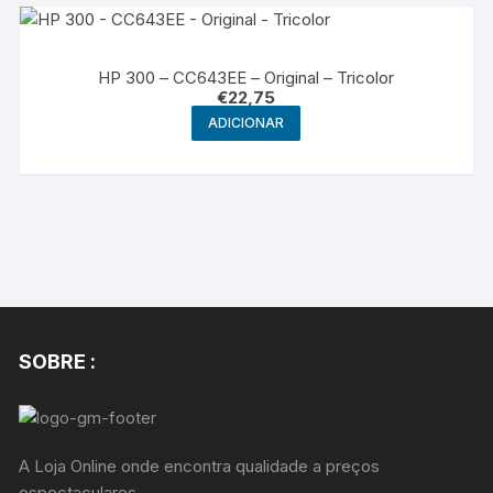
HP 300 – CC643EE – Original – Tricolor
€
22,75
ADICIONAR
SOBRE :
A Loja Online onde encontra qualidade a preços
espectaculares.