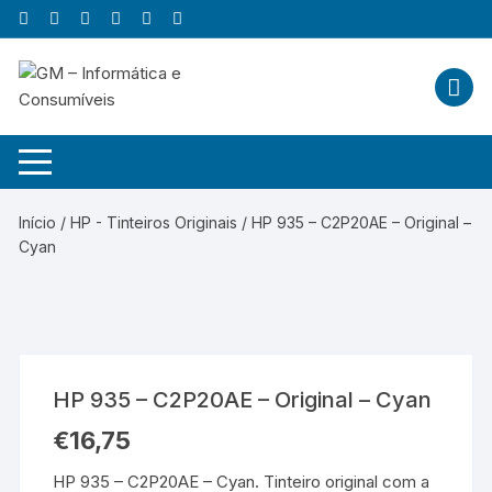
Skip
to
content
Início
/
HP - Tinteiros Originais
/ HP 935 – C2P20AE – Original –
Cyan
HP 935 – C2P20AE – Original – Cyan
€
16,75
HP 935 – C2P20AE – Cyan. Tinteiro original com a