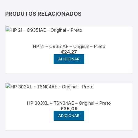
PRODUTOS RELACIONADOS
HP 21 – C9351AE – Original – Preto
€
24,27
ADICIONAR
HP 303XL – T6N04AE – Original – Preto
€
35,09
ADICIONAR