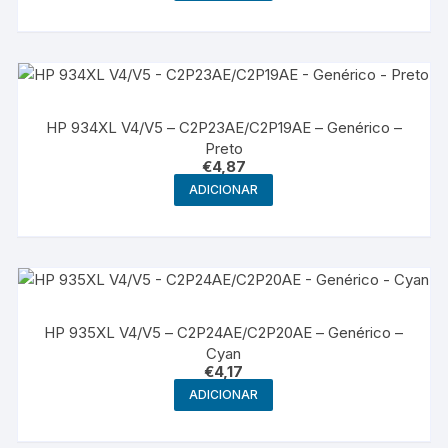
HP 934XL V4/V5 – C2P23AE/C2P19AE – Genérico –
Preto
€
4,87
ADICIONAR
HP 935XL V4/V5 – C2P24AE/C2P20AE – Genérico –
Cyan
€
4,17
ADICIONAR