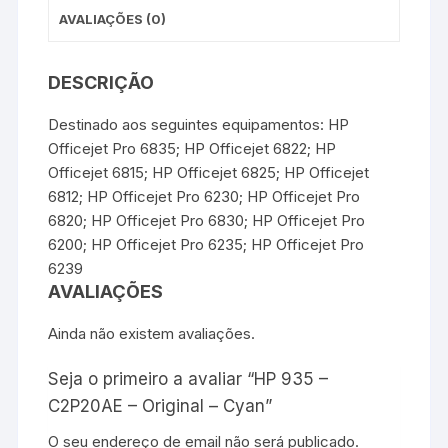
AVALIAÇÕES (0)
DESCRIÇÃO
Destinado aos seguintes equipamentos: HP
Officejet Pro 6835; HP Officejet 6822; HP
Officejet 6815; HP Officejet 6825; HP Officejet
6812; HP Officejet Pro 6230; HP Officejet Pro
6820; HP Officejet Pro 6830; HP Officejet Pro
6200; HP Officejet Pro 6235; HP Officejet Pro
6239
AVALIAÇÕES
Ainda não existem avaliações.
Seja o primeiro a avaliar “HP 935 –
C2P20AE – Original – Cyan”
O seu endereço de email não será publicado.