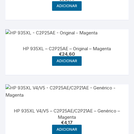
ADICIONAR
HP 935XL – C2P25AE – Original – Magenta
€
24,60
ADICIONAR
HP 935XL V4/V5 – C2P25AE/C2P21AE – Genérico –
Magenta
€
4,17
ADICIONAR