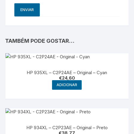
TAMBÉM PODE GOSTAR…
HP 935XL – C2P24AE – Original – Cyan
€
24,60
ADICIONAR
HP 934XL – C2P23AE – Original – Preto
€
38,77