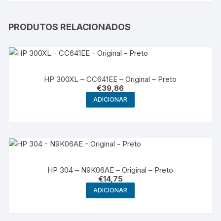
PRODUTOS RELACIONADOS
HP 300XL – CC641EE – Original – Preto
€
39,86
ADICIONAR
HP 304 – N9K06AE – Original – Preto
€
14,75
ADICIONAR