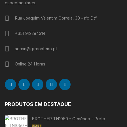
espectaculares.
Rua Joaquim Valentim Correia, 30 - r/c Dtº
+351 912284314
admin@gilmonteiro.pt
Online 24 Horas
PRODUTOS EM DESTAQUE
BROTHER TN1050 - Genérico - Preto