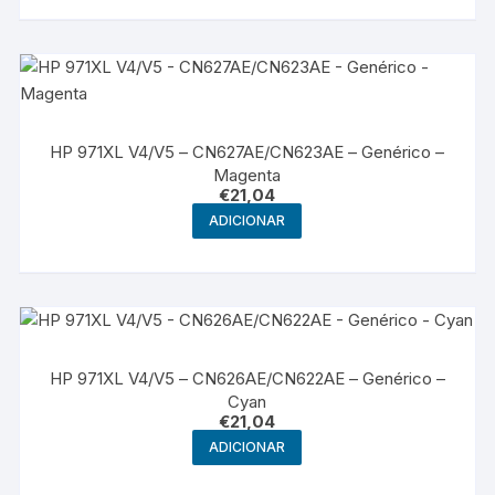
HP 971XL V4/V5 – CN627AE/CN623AE – Genérico –
Magenta
€
21,04
ADICIONAR
HP 971XL V4/V5 – CN626AE/CN622AE – Genérico –
Cyan
€
21,04
ADICIONAR