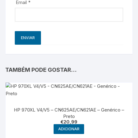
Email
*
TAMBÉM PODE GOSTAR…
HP 970XL V4/V5 – CN625AE/CN621AE – Genérico –
Preto
€
20,99
ADICIONAR