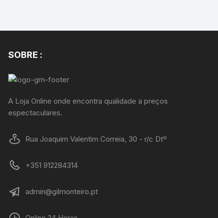
SOBRE :
A Loja Online onde encontra qualidade a preços
espectaculares.
Rua Joaquim Valentim Correia, 30 - r/c Dtº
+351 912284314
admin@gilmonteiro.pt
Online 24 Horas