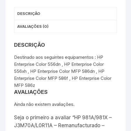
t
r
DESCRIÇÃO
AVALIAÇÕES (0)
DESCRIÇÃO
Destinado aos seguintes equipamentos : HP
Enterprise Color 556dn , HP Enterprise Color
556xh , HP Enterprise Color MFP 586dn , HP
Enterprise Color MFP 586f , HP Enterprise Color
MFP 586z
AVALIAÇÕES
Ainda não existem avaliações.
Seja o primeiro a avaliar “HP 981A/981X –
J3M70A/L0R11A – Remanufacturado –