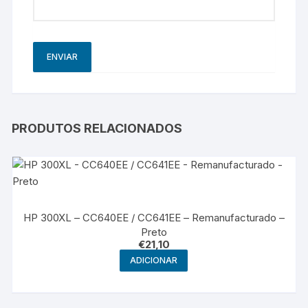
PRODUTOS RELACIONADOS
HP 300XL – CC640EE / CC641EE – Remanufacturado –
Preto
€
21,10
ADICIONAR