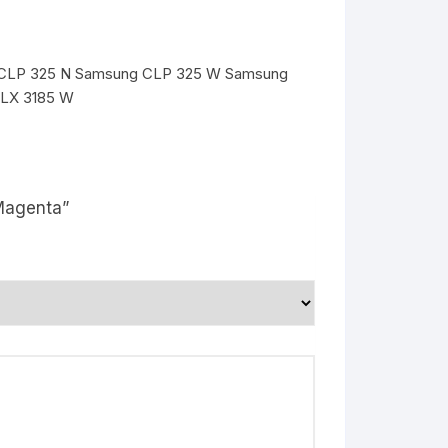
g CLP 325 N Samsung CLP 325 W Samsung
CLX 3185 W
Magenta”