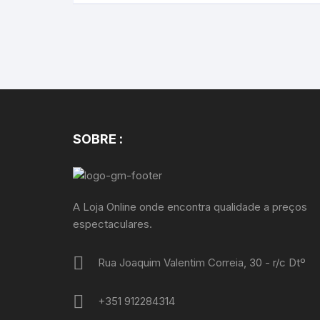
SOBRE :
A Loja Online onde encontra qualidade a preços
espectaculares.
Rua Joaquim Valentim Correia, 30 - r/c Dtº
+351 912284314