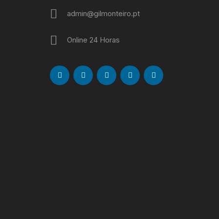
admin@gilmonteiro.pt
Online 24 Horas