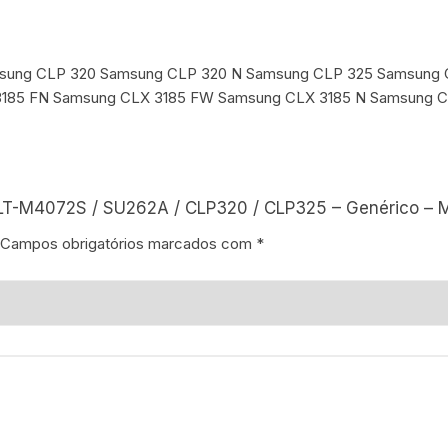
Samsung CLP 320 Samsung CLP 320 N Samsung CLP 325 Samsun
3185 FN Samsung CLX 3185 FW Samsung CLX 3185 N Samsung 
CLT-M4072S / SU262A / CLP320 / CLP325 – Genérico – 
Campos obrigatórios marcados com
*