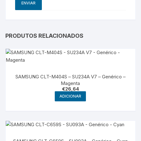
PRODUTOS RELACIONADOS
SAMSUNG CLT-M404S – SU234A V7 – Genérico –
Magenta
€
26,64
ADICIONAR