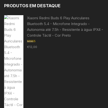
PRODUTOS EM DESTAQUE
Xiaomi Redmi Buds 6 Play Auriculares
Bluetooth 5.4 - Microfone Integrado -
Autonomia até 7.5h - Resistente à água IPX4 -
Controle Táctil - Cor Preto
Avaliação
€
12,00
5.00
de 5