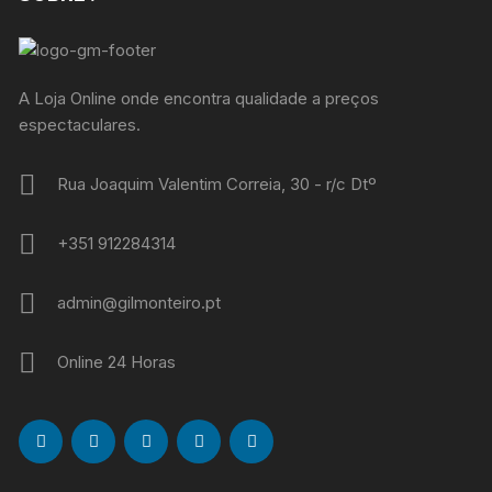
A Loja Online onde encontra qualidade a preços
espectaculares.
Rua Joaquim Valentim Correia, 30 - r/c Dtº
+351 912284314
admin@gilmonteiro.pt
Online 24 Horas