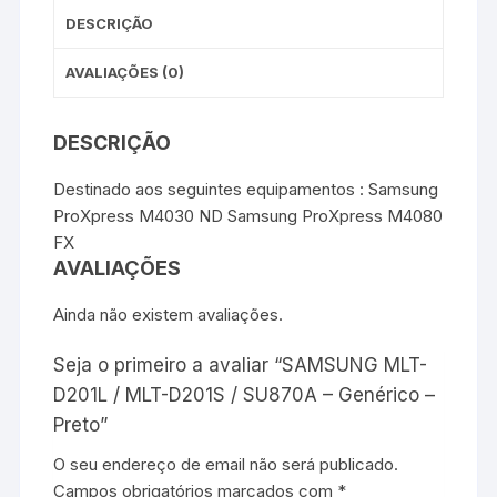
DESCRIÇÃO
AVALIAÇÕES (0)
DESCRIÇÃO
Destinado aos seguintes equipamentos : Samsung
ProXpress M4030 ND Samsung ProXpress M4080
FX
AVALIAÇÕES
Ainda não existem avaliações.
Seja o primeiro a avaliar “SAMSUNG MLT-
D201L / MLT-D201S / SU870A – Genérico –
Preto”
O seu endereço de email não será publicado.
Campos obrigatórios marcados com
*