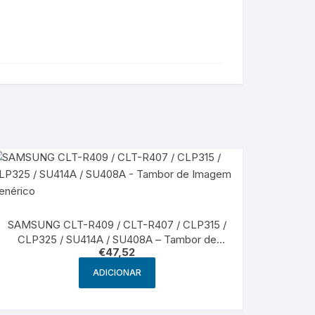
SAMSUNG CLT-R409 / CLT-R407 / CLP315 /
CLP325 / SU414A / SU408A – Tambor de
€
47,52
Imagem Genérico
ADICIONAR