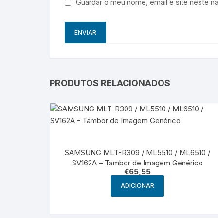
Guardar o meu nome, email e site neste n
PRODUTOS RELACIONADOS
SAMSUNG MLT-R309 / ML5510 / ML6510 /
SV162A – Tambor de Imagem Genérico
€
65,55
ADICIONAR