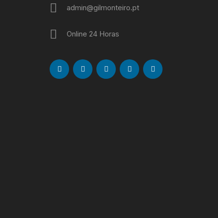
admin@gilmonteiro.pt
Online 24 Horas