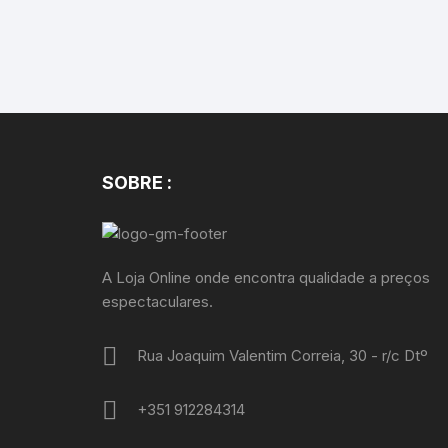
SOBRE :
A Loja Online onde encontra qualidade a preços
espectaculares.
Rua Joaquim Valentim Correia, 30 - r/c Dtº
+351 912284314