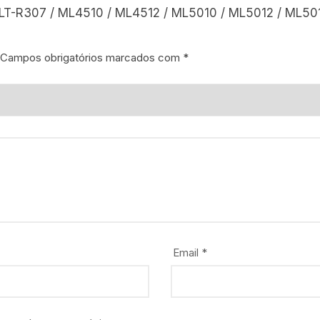
MLT-R307 / ML4510 / ML4512 / ML5010 / ML5012 / ML50
Campos obrigatórios marcados com
*
Email
*