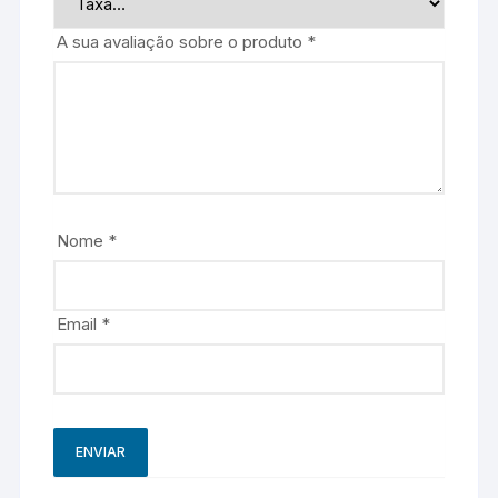
A sua avaliação sobre o produto
*
Nome
*
Email
*