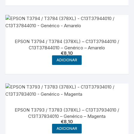
EPSON T3794 / T3784 (378XL) – C13T37944010 /
C13T37844010 – Genérico – Amarelo
€
8,10
ADICIONAR
EPSON T3793 / T3783 (378XL) – C13T37934010 /
C13T37834010 – Genérico – Magenta
€
8,10
ADICIONAR