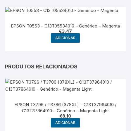
EPSON T0553 – C13T05534010 – Genérico – Magenta
€
3,47
ADICIONAR
PRODUTOS RELACIONADOS
EPSON T3796 / T3786 (378XL) – C13T37964010 /
C13T37864010 – Genérico – Magenta Light
€
8,10
ADICIONAR