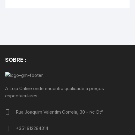
SOBRE :
A Loja Online onde encontra qualidade a preços
espectaculares.
Rua Joaquim Valentim Correia, 30 - r/c Dtº
+351 912284314