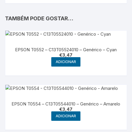
TAMBÉM PODE GOSTAR…
EPSON T0552 – C13T05524010 – Genérico – Cyan
€
3,47
ADICIONAR
EPSON T0554 – C13T05544010 – Genérico – Amarelo
€
3,47
ADICIONAR