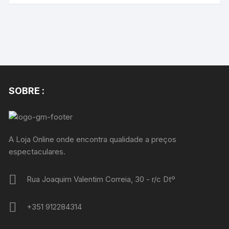
SOBRE :
A Loja Online onde encontra qualidade a preços
espectaculares.
Rua Joaquim Valentim Correia, 30 - r/c Dtº
+351 912284314