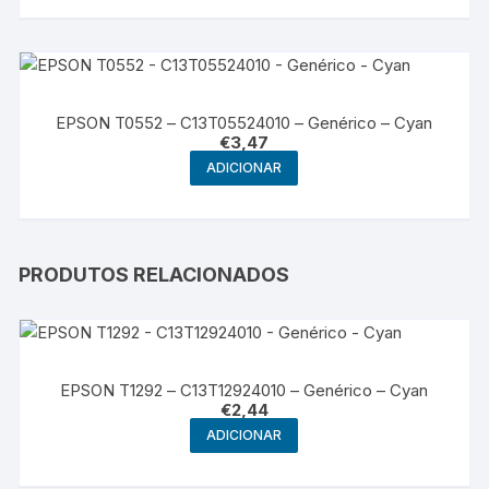
EPSON T0552 – C13T05524010 – Genérico – Cyan
€
3,47
ADICIONAR
PRODUTOS RELACIONADOS
EPSON T1292 – C13T12924010 – Genérico – Cyan
€
2,44
ADICIONAR