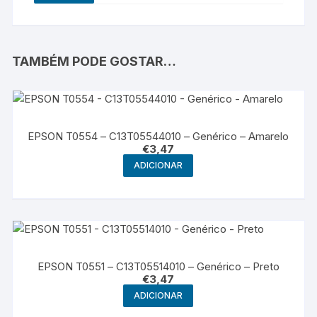
TAMBÉM PODE GOSTAR…
EPSON T0554 – C13T05544010 – Genérico – Amarelo
€
3,47
ADICIONAR
EPSON T0551 – C13T05514010 – Genérico – Preto
€
3,47
ADICIONAR