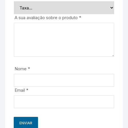
A sua avaliação sobre o produto
*
Nome
*
Email
*