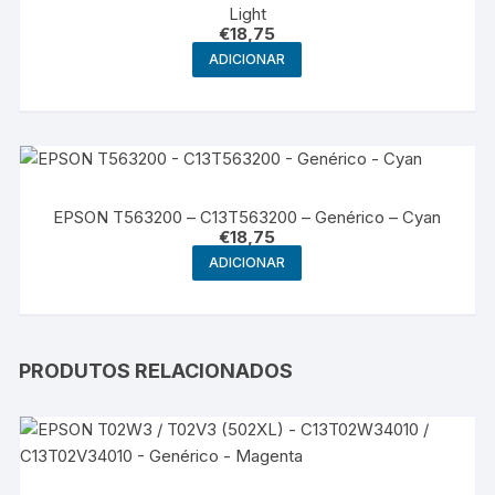
Light
€
18,75
ADICIONAR
EPSON T563200 – C13T563200 – Genérico – Cyan
€
18,75
ADICIONAR
PRODUTOS RELACIONADOS