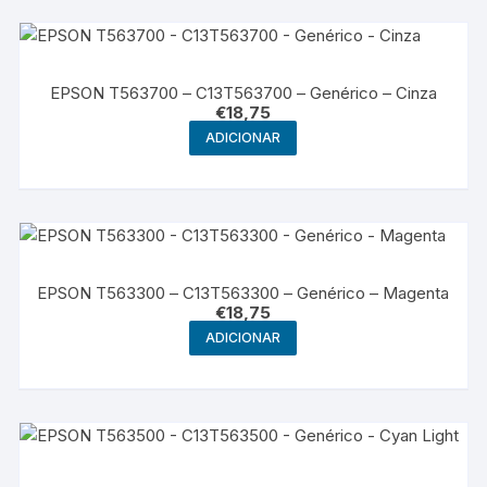
EPSON T563700 – C13T563700 – Genérico – Cinza
€
18,75
ADICIONAR
EPSON T563300 – C13T563300 – Genérico – Magenta
€
18,75
ADICIONAR