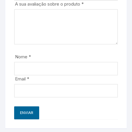
A sua avaliação sobre o produto
*
Nome
*
Email
*