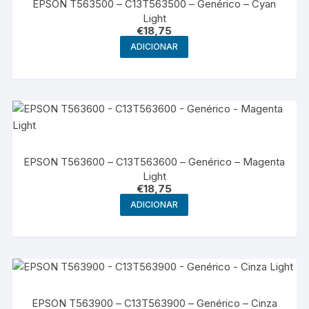
EPSON T563500 – C13T563500 – Genérico – Cyan
Light
€
18,75
ADICIONAR
EPSON T563600 – C13T563600 – Genérico – Magenta
Light
€
18,75
ADICIONAR
EPSON T563900 – C13T563900 – Genérico – Cinza