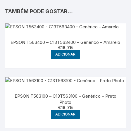
TAMBÉM PODE GOSTAR…
EPSON T563400 – C13T563400 – Genérico – Amarelo
€
18,75
ADICIONAR
EPSON T563100 – C13T563100 – Genérico – Preto
Photo
€
18,75
ADICIONAR