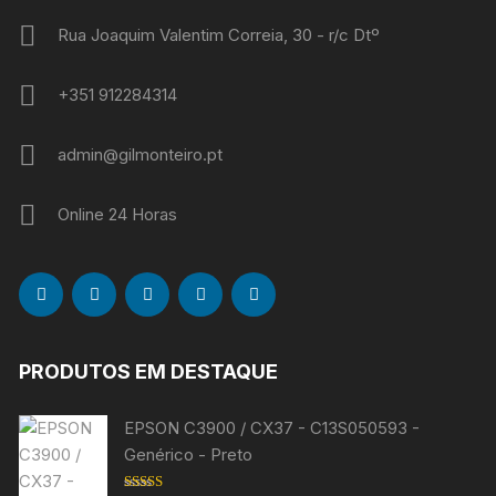
Rua Joaquim Valentim Correia, 30 - r/c Dtº
+351 912284314
admin@gilmonteiro.pt
Online 24 Horas
PRODUTOS EM DESTAQUE
EPSON C3900 / CX37 - C13S050593 -
Genérico - Preto