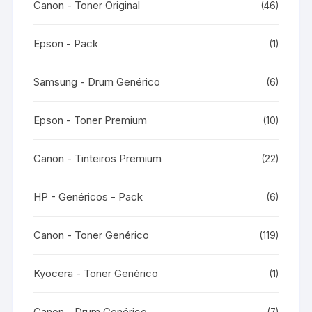
Canon - Toner Original
(46)
Epson - Pack
(1)
Samsung - Drum Genérico
(6)
Epson - Toner Premium
(10)
Canon - Tinteiros Premium
(22)
HP - Genéricos - Pack
(6)
Canon - Toner Genérico
(119)
Kyocera - Toner Genérico
(1)
Canon - Drum Genérico