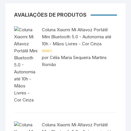
AVALIAÇÕES DE PRODUTOS
Coluna Xiaomi Mi Altavoz Portátil
Mini Bluetooth 5.0 - Autonomia até
10h - Mãos Livres - Cor Cinza
Avaliação
5
por Célia Maria Sequeira Martins
de 5
Romão
Coluna Xiaomi Mi Altavoz Portátil