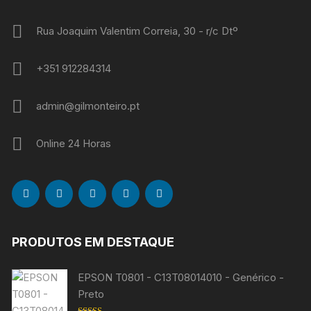
Rua Joaquim Valentim Correia, 30 - r/c Dtº
+351 912284314
admin@gilmonteiro.pt
Online 24 Horas
PRODUTOS EM DESTAQUE
EPSON T0801 - C13T08014010 - Genérico -
Preto