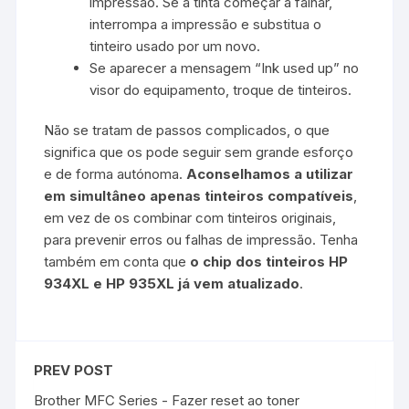
impressão. Se a tinta começar a falhar,
interrompa a impressão e substitua o
tinteiro usado por um novo.
Se aparecer a mensagem “Ink used up” no
visor do equipamento, troque de tinteiros.
Não se tratam de passos complicados, o que
significa que os pode seguir sem grande esforço
e de forma autónoma.
Aconselhamos a utilizar
em simultâneo apenas tinteiros compatíveis
,
em vez de os combinar com tinteiros originais,
para prevenir erros ou falhas de impressão. Tenha
também em conta que
o chip dos tinteiros HP
934XL e HP 935XL já vem atualizado
.
PREV POST
Brother MFC Series - Fazer reset ao toner